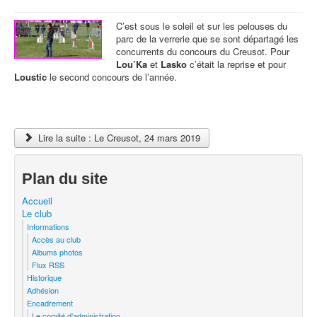
C’est sous le soleil et sur les pelouses du
parc de la verrerie que se sont départagé les
concurrents du concours du Creusot. Pour
Lou’Ka
et
Lasko
c’était la reprise et pour
Loustic
le second concours de l’année.
Lire la suite : Le Creusot, 24 mars 2019
Plan du site
Accueil
Le club
Informations
Accès au club
Albums photos
Flux RSS
Historique
Adhésion
Encadrement
Le comité d'administration