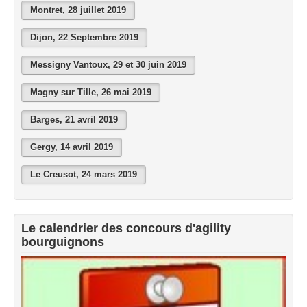
Exercices à la maison
Montret, 28 juillet 2019
Liens
Dijon, 22 Septembre 2019
Messigny Vantoux, 29 et 30 juin 2019
Magny sur Tille, 26 mai 2019
Barges, 21 avril 2019
Gergy, 14 avril 2019
Le Creusot, 24 mars 2019
Le calendrier des concours d'agility
bourguignons