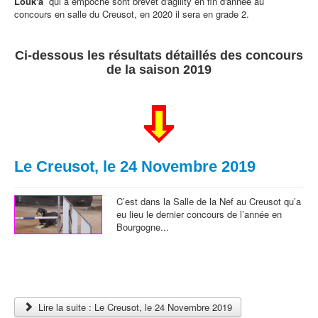
Louk'a
qui a empoché sont brevet d'agility en fin d'année au
concours en salle du Creusot, en 2020 il sera en grade 2.
Ci-dessous les résultats détaillés des concours
de la saison 2019
Le Creusot, le 24 Novembre 2019
C’est dans la Salle de la Nef au Creusot qu’a
eu lieu le dernier concours de l’année en
Bourgogne...
Lire la suite : Le Creusot, le 24 Novembre 2019