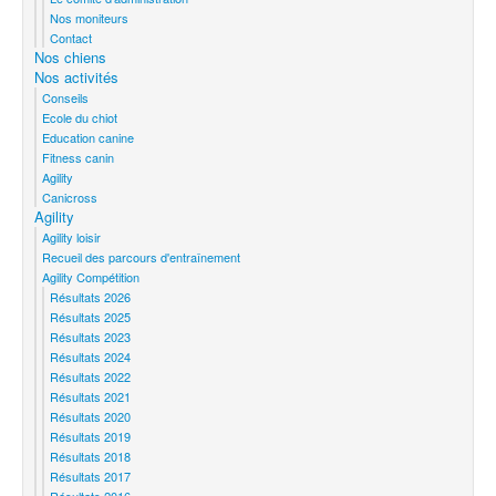
Nos moniteurs
Contact
Nos chiens
Nos activités
Conseils
Ecole du chiot
Education canine
Fitness canin
Agility
Canicross
Agility
Agility loisir
Recueil des parcours d'entraînement
Agility Compétition
Résultats 2026
Résultats 2025
Résultats 2023
Résultats 2024
Résultats 2022
Résultats 2021
Résultats 2020
Résultats 2019
Résultats 2018
Résultats 2017
Résultats 2016