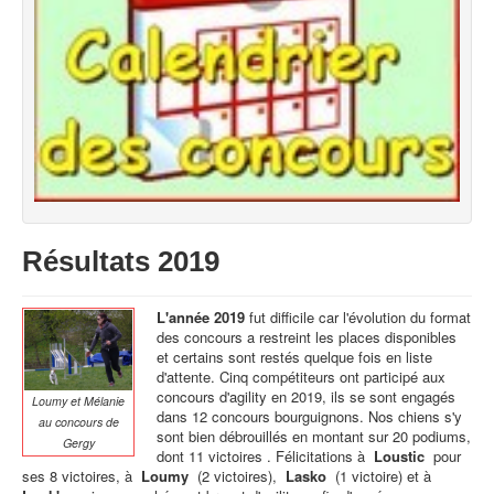
Résultats 2019
L'année 2019
fut difficile car l'évolution du format
des concours a restreint les places disponibles
et certains sont restés quelque fois en liste
d'attente.
Cinq compétiteurs ont participé aux
concours d'agility en 2019, ils se sont engagés
Loumy et Mélanie
dans 12 concours bourguignons.
Nos chiens s'y
au concours de
sont bien débrouillés en montant sur 20 podiums,
Gergy
dont 11 victoires .
Félicitations à
Loustic
pour
ses 8 victoires, à
Loumy
(2 victoires),
Lasko
(1 victoire) et à