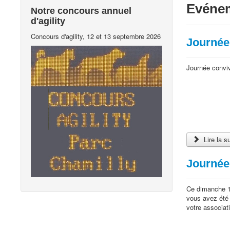
Evéne
Notre concours annuel
d'agility
Concours d'agility, 12 et 13 septembre 2026
Journée 
Journée convivi
Lire la su
Journée 
Ce dimanche 19 
vous avez été 
votre associat