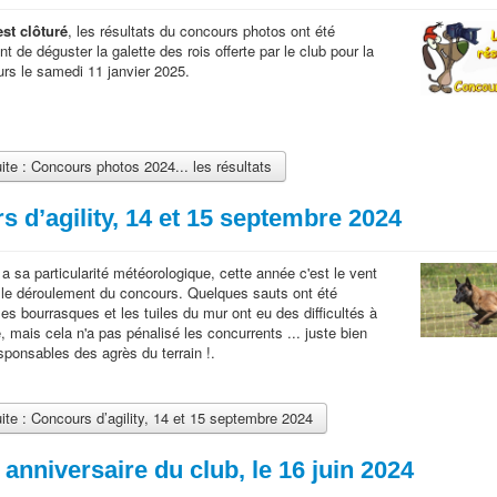
st clôturé
, les résultats du concours photos ont été
 de déguster la galette des rois offerte par le club pour la
urs le samedi 11 janvier 2025.
uite : Concours photos 2024... les résultats
 d’agility, 14 et 15 septembre 2024
 sa particularité météorologique, cette année c'est le vent
é le déroulement du concours. Quelques sauts ont été
es bourrasques et les tuiles du mur ont eu des difficultés à
, mais cela n'a pas pénalisé les concurrents ... juste bien
sponsables des agrès du terrain !.
uite : Concours d’agility, 14 et 15 septembre 2024
anniversaire du club, le 16 juin 2024