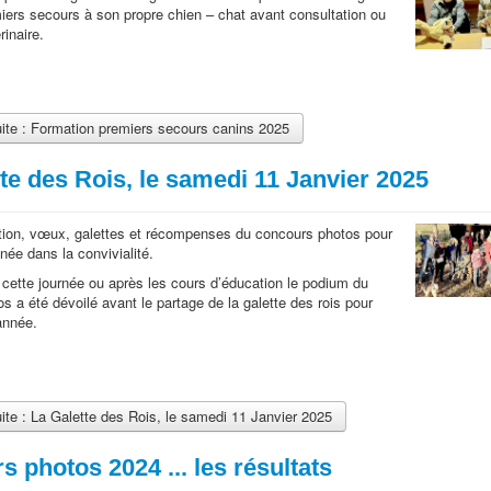
miers secours à son propre chien – chat avant consultation ou
rinaire.
uite : Formation premiers secours canins 2025
te des Rois, le samedi 11 Janvier 2025
tion, vœux, galettes et récompenses du concours photos pour
nnée dans la convivialité.
 cette journée ou après les cours d’éducation le podium du
s a été dévoilé avant le partage de la galette des rois pour
'année.
uite : La Galette des Rois, le samedi 11 Janvier 2025
 photos 2024 ... les résultats