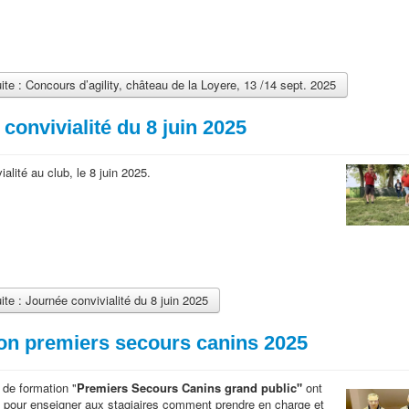
uite : Concours d’agility, château de la Loyere, 13 /14 sept. 2025
convivialité du 8 juin 2025
alité au club, le 8 juin 2025.
uite : Journée convivialité du 8 juin 2025
on premiers secours canins 2025
 de formation "
Premiers Secours Canins grand public"
ont
pour enseigner aux stagiaires comment prendre en charge et