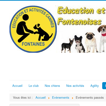
Accueil
Le club
Nos chiens
Nos activités
Agility
Vous êtes ici :
Accueil
Evènements
Evénements passés