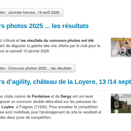
uite : Journée travaux, 19 avril 2026
 photos 2025 ... les résultats
t clôturé et
les résultats du concours photos ont été
nt de déguster la galette des rois offerte par le club pour la
urs le samedi 10 janvier 2026.
uite : Concours photos 2025... les résultats
 d’agility, château de la Loyere, 13 /14 sept
es clubs canins de
Fontaines
et de
Gergy
ont uni leurs
roposer un concours double délocalisé sur les pelouses du
a Loyère
à Fragnes (71530). Pour encadrer la compétition
e sont mobilisés pour l'aménagement du site le vendredi et
des deux jours de compétition,