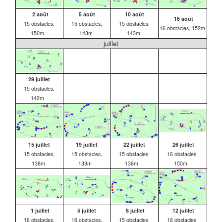
2 août
5 août
10 août
16 août
15 obstacles,
15 obstacles,
15 obstacles,
16 obstacles, 152m
150m
143m
143m
juillet
29 juillet
15 obstacles,
142m
15 juillet
19 juillet
22 juillet
26 juillet
15 obstacles,
15 obstacles,
15 obstacles,
16 obstacles,
138m
133m
136m
150m
1 juillet
5 juillet
8 juillet
12 juillet
16 obstacles,
16 obstacles,
15 obstacles,
16 obstacles,