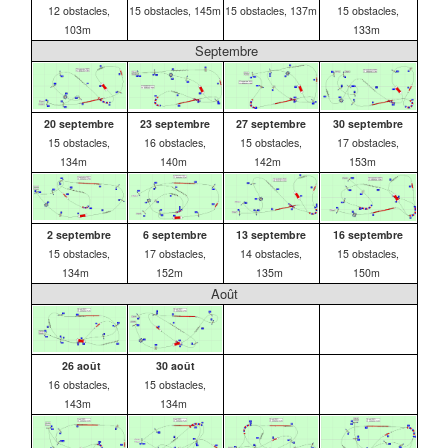
12 obstacles,
15 obstacles, 145m
15 obstacles, 137m
15 obstacles,
103m
133m
Septembre
20 septembre
23 septembre
27 septembre
30 septembre
15 obstacles,
16 obstacles,
15 obstacles,
17 obstacles,
134m
140m
142m
153m
2 septembre
6 septembre
13 septembre
16 septembre
15 obstacles,
17 obstacles,
14 obstacles,
15 obstacles,
134m
152m
135m
150m
Août
26 août
30 août
16 obstacles,
15 obstacles,
143m
134m