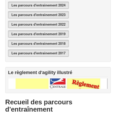
Exercices à la maison
Les parcours d'entrainement 2024
Liens
Les parcours d'entrainement 2023
Les parcours d'entrainement 2022
Les parcours d'entrainement 2019
Les parcours d'entrainement 2018
Les parcours d'entrainement 2017
Le règlement d'agility illustré
Recueil des parcours
d'entraînement