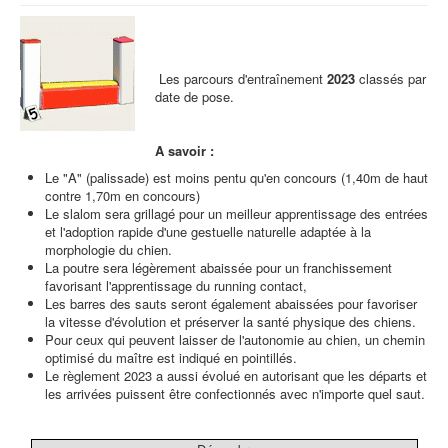
Les parcours d'entraînement
2023
classés par
date de pose.
A savoir :
Le "A" (palissade) est moins pentu qu'en concours (1,40m de haut
contre 1,70m en concours)
Le slalom sera grillagé pour un meilleur apprentissage des entrées
et l'adoption rapide d'une gestuelle naturelle adaptée à la
morphologie du chien.
La poutre sera légèrement abaissée pour un franchissement
favorisant l'apprentissage du running contact,
Les barres des sauts seront également abaissées pour favoriser
la vitesse d'évolution et préserver la santé physique des chiens.
Pour ceux qui peuvent laisser de l'autonomie au chien, un chemin
optimisé du maître est indiqué en pointillés.
Le règlement 2023 a aussi évolué en autorisant que les départs et
les arrivées puissent être confectionnés avec n'importe quel saut.