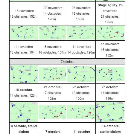
Stage agility
, 26
22 novembre
25 novembre
18 novembre
novembre
14 obstacles,
16 obstacles,
16 obstacles, 152m
21 obstacles,
120m
153m
192m
15 novembre
1 novembre
8 novembre
11 novembre
16 obstacles,
13 obstacles, 104m
16 obstacles, 134m
14 obstacles, 120m
152m
Octobre
21
octobre
25
octobre
25
octobre
18
octobre
17 obstacles,
12 obstacles,
14 obstacles,
14 obstacles, 123m
152m
100m
116m
4 octobre, atelier
14 octobre,
slalom
7 octobre
11 octobre
atelier slalom