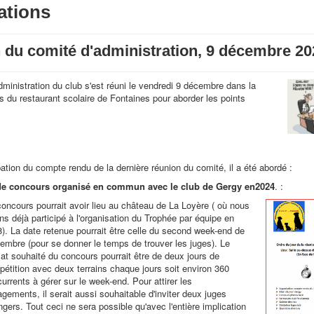
ations
 du comité d'administration, 9 décembre 20
ministration du club s'est réuni le vendredi 9 décembre dans la
s du restaurant scolaire de Fontaines pour aborder les points
ation du compte rendu de la dernière réunion du comité, il a été abordé :
 de concours organisé en commun avec le club de Gergy en2024
. :
oncours pourrait avoir lieu au château de La Loyère ( où nous
ns déjà participé à l'organisation du Trophée par équipe en
). La date retenue pourrait être celle du second week-end de
embre (pour se donner le temps de trouver les juges). Le
at souhaité du concours pourrait être de deux jours de
étition avec deux terrains chaque jours soit environ 360
urrents à gérer sur le week-end. Pour attirer les
gements, il serait aussi souhaitable d'inviter deux juges
ngers. Tout ceci ne sera possible qu'avec l'entière implication