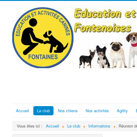
Accueil
Le club
Nos chiens
Nos activités
Agility
Vous êtes ici :
Accueil
Le club
Informations
Réunion d