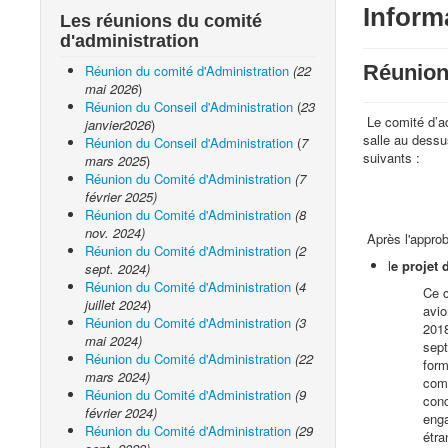
Inform
Les réunions du comité
d'administration
Réunion
Réunion du comité d'Administration
(22
mai 2026
)
Réunion du Conseil d'Administration
(
23
Le comité d’ad
janvier2026
)
salle au dessu
Réunion du Conseil d'Administration
(
7
suivants :
mars 2025
)
Réunion du Comité d'Administration
(7
février 2025)
Réunion du Comité d'Administration
(8
nov. 2024)
Après l'approb
Réunion du Comité d'Administration
(2
l
e projet
sept. 2024)
Réunion du Comité d'Administration
(
4
Ce c
juillet 2024
)
avio
Réunion du Comité d'Administration
(3
2018
mai 2024)
sept
Réunion du Comité d'Administration
(22
form
mars 2024)
comp
Réunion du Comité d'Administration
(9
conc
février 2024)
enga
Réunion du Comité d'Administration
(29
étra