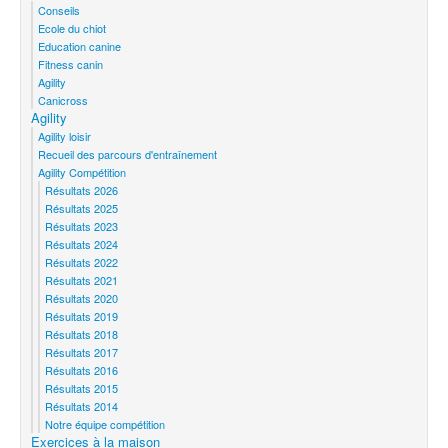
Conseils
Ecole du chiot
Education canine
Fitness canin
Agility
Canicross
Agility
Agility loisir
Recueil des parcours d'entraînement
Agility Compétition
Résultats 2026
Résultats 2025
Résultats 2023
Résultats 2024
Résultats 2022
Résultats 2021
Résultats 2020
Résultats 2019
Résultats 2018
Résultats 2017
Résultats 2016
Résultats 2015
Résultats 2014
Notre équipe compétition
Exercices à la maison