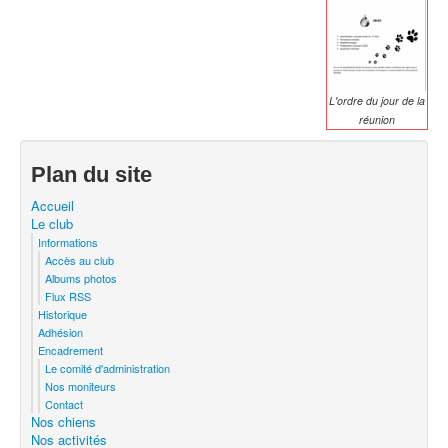
L'ordre du jour de la
réunion
Plan du site
Accueil
Le club
Informations
Accès au club
Albums photos
Flux RSS
Historique
Adhésion
Encadrement
Le comité d'administration
Nos moniteurs
Contact
Nos chiens
Nos activités