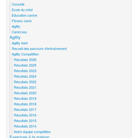
Conseils
Ecole du chiot
Education canine
Fitness canin
Agility
Canicross
Agility
Agility loisir
Recueil des parcours d'entraînement
Agility Compétition
Résultats 2026
Résultats 2025
Résultats 2023
Résultats 2024
Résultats 2022
Résultats 2021
Résultats 2020
Résultats 2019
Résultats 2018
Résultats 2017
Résultats 2016
Résultats 2015
Résultats 2014
Notre équipe compétition
Exercices à la maison