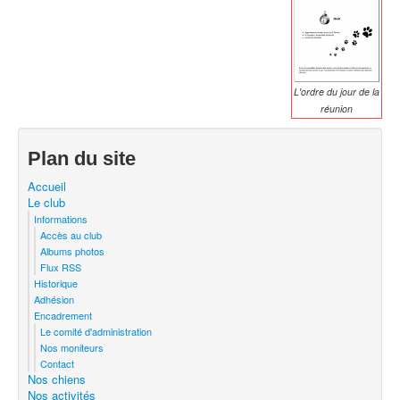
L'ordre du jour de la
réunion
Plan du site
Accueil
Le club
Informations
Accès au club
Albums photos
Flux RSS
Historique
Adhésion
Encadrement
Le comité d'administration
Nos moniteurs
Contact
Nos chiens
Nos activités